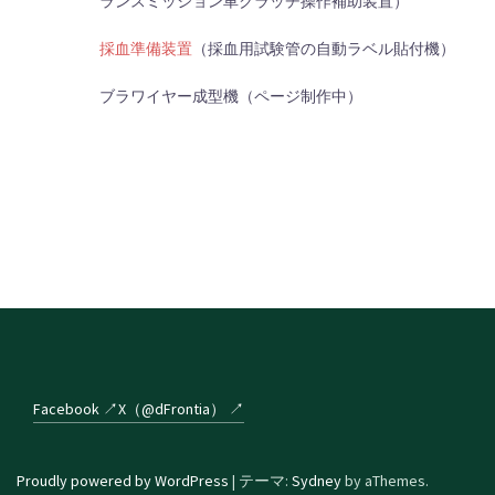
ランスミッション車クラッチ操作補助装置）
採血準備装置
（採血用試験管の自動ラベル貼付機）
ブラワイヤー成型機（ページ制作中）
Facebook ↗
X（@dFrontia） ↗
Proudly powered by WordPress
|
テーマ:
Sydney
by aThemes.