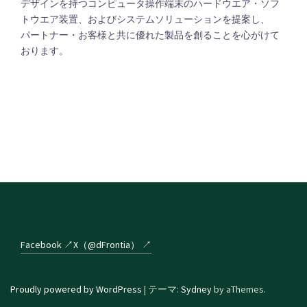
デザインを持つコンピュータ操作端末のハードウエア・ソフ
トウエア装置、およびシステムソリューションを提案し、
パートナー・お客様と共に優れた製品を創ることを心がけて
おります。
Facebook ↗
X（@dFrontia） ↗
Proudly powered by WordPress
|
テーマ:
Sydney
by aThemes.