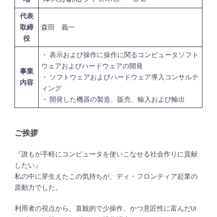
代表
取締
森田 義一
役
・ 表示および操作に操作に関るコンピュータソフト
ウェアおよびハードウェアの開発
事業
・ ソフトウェアおよびハードウェア導入コンサルテ
内容
ィング
・ 開発した機器の製造、販売、輸入および輸出
ご挨拶
『誰もが手軽にコンピュータを使いこなせる社会作りに貢献
したい』
私の中に芽生えたこの気持ちが、ディ・フロンティア起業の
原動力でした。
利用者の視点から、直観的で少操作、かつ意匠性に富んだUI